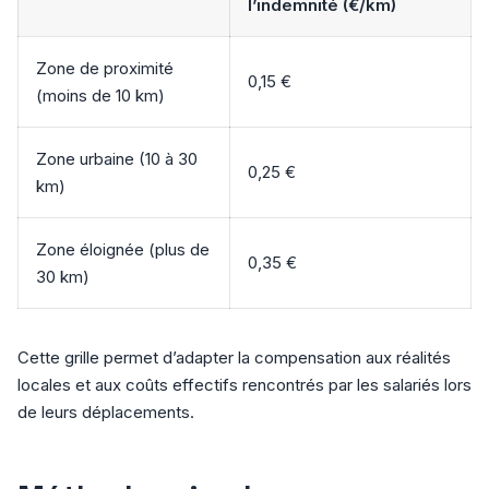
l’indemnité (€/km)
Zone de proximité
0,15 €
(moins de 10 km)
Zone urbaine (10 à 30
0,25 €
km)
Zone éloignée (plus de
0,35 €
30 km)
Cette grille permet d’adapter la compensation aux réalités
locales et aux coûts effectifs rencontrés par les salariés lors
de leurs déplacements.