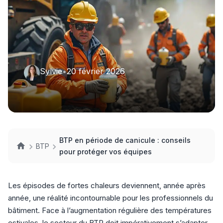
Sylvie
•
20 février 2026
BTP en période de canicule : conseils
BTP
pour protéger vos équipes
Les épisodes de fortes chaleurs deviennent, année après
année, une réalité incontournable pour les professionnels du
bâtiment. Face à l’augmentation régulière des températures
estivales, le secteur du BTP doit impérativement s’adapter