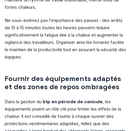
fortes chaleurs.
Ne sous-estimez pas l’importance des pauses : des arrêts
de 10 à 15 minutes toutes les heures peuvent réduire
significativement la fatigue liée à la chaleur et augmenter la
vigilance des travailleurs. Organiser ainsi les horaires facilite
le maintien de la productivité tout en assurant la sécurité des
équipes.
Fournir des équipements adaptés
et des zones de repos ombragées
Dans la gestion du
btp en période de canicule
, les
équipements jouent un rôle clé pour limiter les effets de la
chaleur. Il est conseillé de fournir à chaque ouvrier des
protections vestimentaires adaptées, telles que des
casquettes à large bord et des vêtements légers, respirants